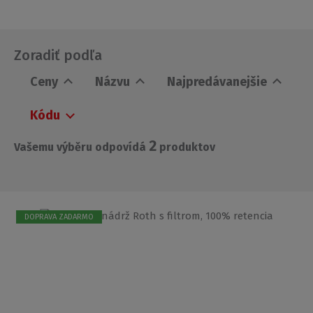
Zoradiť podľa
Ceny
Názvu
Najpredávanejšie
Kódu
2
Vašemu výběru odpovídá
produktov
DOPRAVA ZADARMO