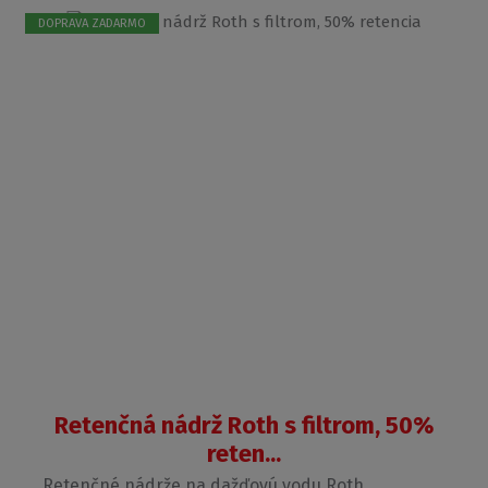
DOPRAVA ZADARMO
Retenčná nádrž Roth s filtrom, 50%
reten...
Retenčné nádrže na dažďovú vodu Roth