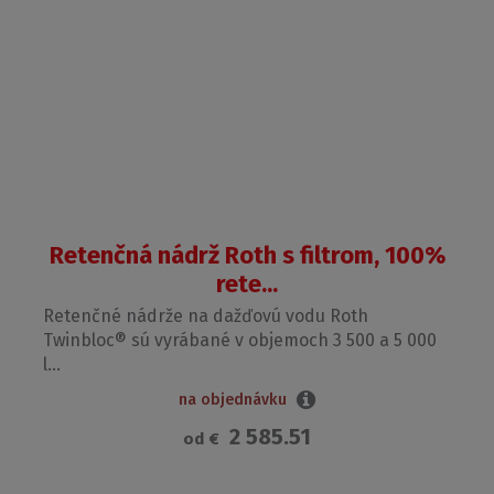
Retenčná nádrž Roth s filtrom, 100%
rete...
Retenčné nádrže na dažďovú vodu Roth
Twinbloc® sú vyrábané v objemoch 3 500 a 5 000
l...
na objednávku
2 585.51
od
€