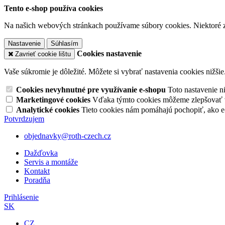
Tento e-shop používa cookies
Na našich webových stránkach používame súbory cookies. Niektoré z 
Nastavenie
Súhlasím
Cookies nastavenie
Zavrieť cookie lištu
Vaše súkromie je dôležité. Môžete si vybrať nastavenia cookies nižšie
Cookies nevyhnutné pre využívanie e-shopu
Toto nastavenie 
Marketingové cookies
Vďaka týmto cookies môžeme zlepšovať v
Analytické cookies
Tieto cookies nám pomáhajú pochopiť, ako 
Potvrdzujem
objednavky@roth-czech.cz
Dažďovka
Servis a montáže
Kontakt
Poradňa
Prihlásenie
SK
CZ