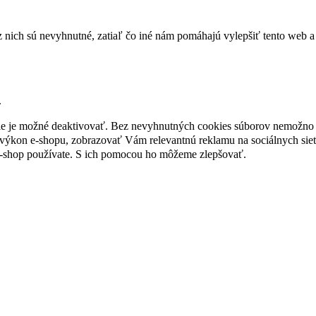
nich sú nevyhnutné, zatiaľ čo iné nám pomáhajú vylepšiť tento web a 
.
nie je možné deaktivovať. Bez nevyhnutných cookies súborov nemožno 
ýkon e-shopu, zobrazovať Vám relevantnú reklamu na sociálnych sieť
e-shop používate. S ich pomocou ho môžeme zlepšovať.