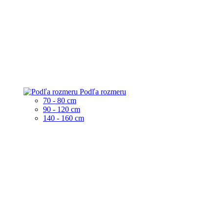
Podľa rozmeru
70 - 80 cm
90 - 120 cm
140 - 160 cm