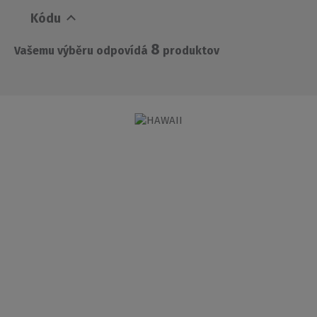
Kódu
8
Vašemu výběru odpovídá
produktov