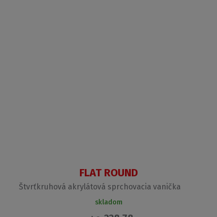
FLAT ROUND
Štvrťkruhová akrylátová sprchovacia vanička
skladom