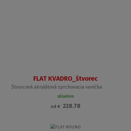
FLAT KVADRO_štvorec
Štvorcová akrylátová sprchovacia vanička
skladom
228.78
od
€