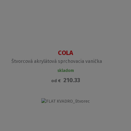
COLA
Štvorcová akrylátová sprchovacia vanička
skladom
210.33
od
€