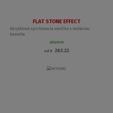
FLAT STONE EFFECT
Akrylátová sprchovacia vanička s imitáciou
kameňa
skladom
263.22
od
€