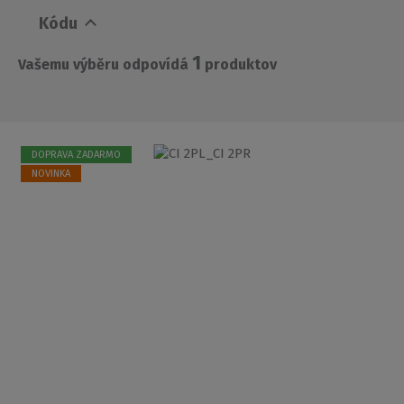
Kódu
1
Vašemu výběru odpovídá
produktov
DOPRAVA ZADARMO
NOVINKA