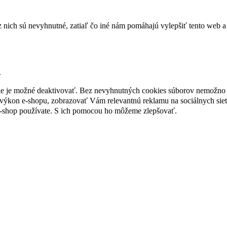
nich sú nevyhnutné, zatiaľ čo iné nám pomáhajú vylepšiť tento web a 
.
nie je možné deaktivovať. Bez nevyhnutných cookies súborov nemožno 
ýkon e-shopu, zobrazovať Vám relevantnú reklamu na sociálnych sieť
e-shop používate. S ich pomocou ho môžeme zlepšovať.