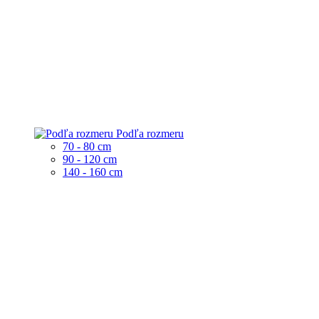
Podľa rozmeru
70 - 80 cm
90 - 120 cm
140 - 160 cm