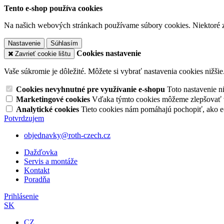
Tento e-shop používa cookies
Na našich webových stránkach používame súbory cookies. Niektoré z 
Nastavenie
Súhlasím
Cookies nastavenie
Zavrieť cookie lištu
Vaše súkromie je dôležité. Môžete si vybrať nastavenia cookies nižšie
Cookies nevyhnutné pre využívanie e-shopu
Toto nastavenie 
Marketingové cookies
Vďaka týmto cookies môžeme zlepšovať v
Analytické cookies
Tieto cookies nám pomáhajú pochopiť, ako 
Potvrdzujem
objednavky@roth-czech.cz
Dažďovka
Servis a montáže
Kontakt
Poradňa
Prihlásenie
SK
CZ