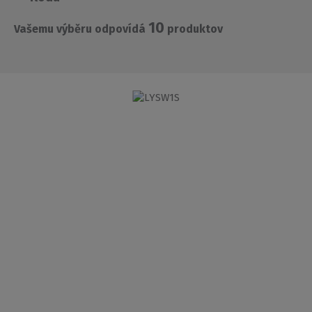
10
Vašemu výběru odpovídá
produktov