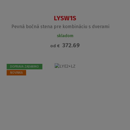
LYSW1S
Pevná bočná stena pre kombináciu s dverami
skladom
372.69
od
€
DOPRAVA ZADARMO
NOVINKA