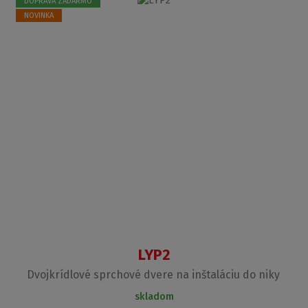
DOPRAVA ZADARMO
NOVINKA
LYP2
Dvojkrídlové sprchové dvere na inštaláciu do niky
skladom