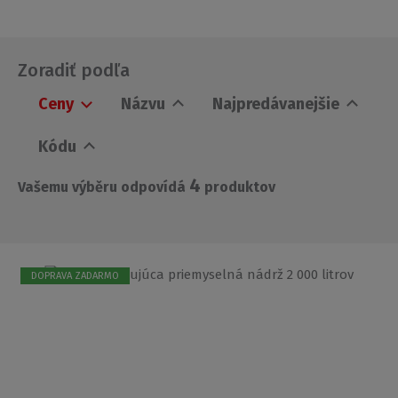
Zoradiť podľa
Ceny
Názvu
Najpredávanejšie
Kódu
4
Vašemu výběru odpovídá
produktov
DOPRAVA ZADARMO