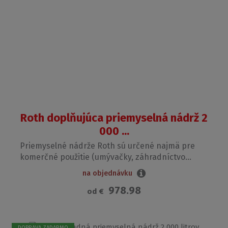
Roth doplňujúca priemyselná nádrž 2
000 ...
Priemyselné nádrže Roth sú určené najmä pre
komerčné použitie (umývačky, záhradníctvo...
na objednávku
978.98
od
€
DOPRAVA ZADARMO