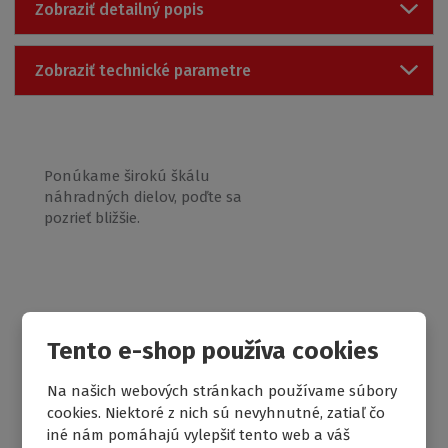
Zobraziť detailný popis
Zobraziť technické parametre
Ponúkame širokú škálu
náhradných dielov, poďte sa
pozrieť bližšie.
Tento e-shop používa cookies
Na našich webových stránkach používame súbory
cookies. Niektoré z nich sú nevyhnutné, zatiaľ čo
Náhradné diely
iné nám pomáhajú vylepšiť tento web a váš